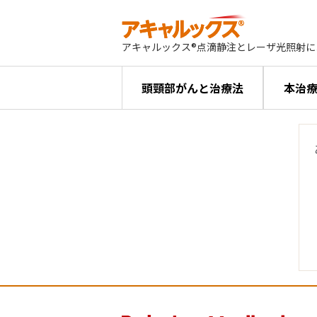
アキャルックス®点滴静注とレーザ光照射
頭頸部がんと治療法
本治療